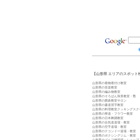
【山形県 エリアのスポット
山形県の着物着付け教室
山形県の音楽教室
山形県の編み物教室
山形県のそろばん珠算教室・塾
山形県の囲碁教室サロン
山形県の書道習字教室
山形県の料理教室クッキングスク
山形県の華道・フラワー教室
山形県の日本舞踊教室
山形県の合気道道場・教室
山形県の空手道場・教室
山形県のテコンドー道場・教室
山形県のボクシングジム・教室
山形県のゴルフ練習場・ショップ