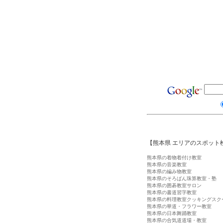
【熊本県 エリアのスポット
熊本県の着物着付け教室
熊本県の音楽教室
熊本県の編み物教室
熊本県のそろばん珠算教室・塾
熊本県の囲碁教室サロン
熊本県の書道習字教室
熊本県の料理教室クッキングスク
熊本県の華道・フラワー教室
熊本県の日本舞踊教室
熊本県の合気道道場・教室