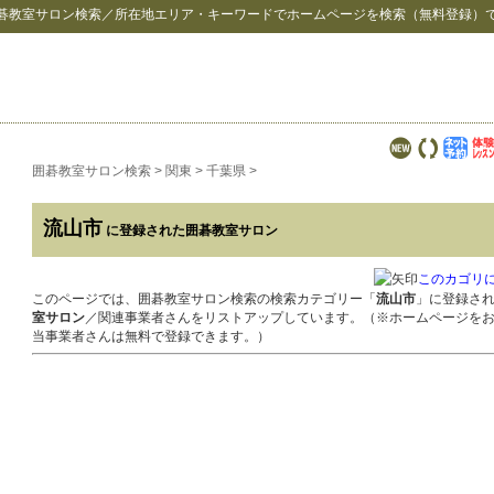
碁教室サロン検索
／所在地エリア・キーワードでホームページを検索（無料登録）
囲碁教室サロン検索
>
関東
>
千葉県
>
流山市
に登録された囲碁教室サロン
このカゴリ
このページでは、囲碁教室サロン検索の検索カテゴリー「
流山市
」に登録さ
室サロン
／関連事業者さんをリストアップしています。（※ホームページを
当事業者さんは無料で登録できます。）