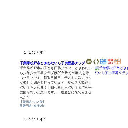
1 - 1 ( 1 件中 )
千葉県松戸市ときわだいら子供囲碁クラブ
千葉県松戸市の子ども囲碁クラブ、ときわだい
ら少年少女囲碁クラブは30年近くの歴史を持
つクラブです。毎週日曜日、子どもも親もみん
な楽しく囲碁を打っています。初心者大歓迎！
強い子も大歓迎！！初心者から強い子まで相手
に困らないと思います。一度遊びに来てみませ
んか？
【最寄駅／バス停】
常盤平駅（徒歩5分）
1 - 1 ( 1 件中 )